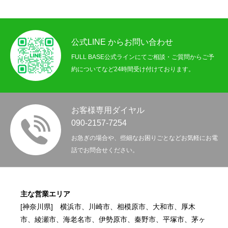
公式LINE からお問い合わせ
FULL BASE公式ラインにてご相談・ご質問からご予
約についてなど24時間受け付けております。
お客様専用ダイヤル
090-2157-7254
お急ぎの場合や、些細なお困りごとなどお気軽にお電
話でお問合せください。
主な営業エリア
[神奈川県] 横浜市、川崎市、相模原市、大和市、厚木
市、綾瀬市、海老名市、伊勢原市、秦野市、平塚市、茅ヶ