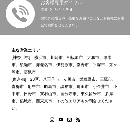
お客様専用ダイヤル
トップページ
お知らせ
事業案内
施工事例
お問い合わせ
090-2157-7254
お急ぎの場合や、些細なお困りごとなどお気軽にお電
話でお問合せください。
主な営業エリア
[神奈川県] 横浜市、川崎市、相模原市、大和市、厚木
市、綾瀬市、海老名市、伊勢原市、秦野市、平塚市、茅ヶ
崎市、藤沢市
[東京都] 23区、八王子市、立川市、武蔵野市、三鷹市、
青梅市、府中市、昭島市、調布市、町田市、小金井市、小
平市、日野市、東村山市、国分寺市、東久留米市、多摩
市、稲城市、西東京市、その他エリアもお問合せくださ
い。