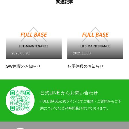
関連記事
トップページ
事業案内
2026.03.28
2025.11.30
施工事例
GW休暇のお知らせ
冬季休暇のお知らせ
お知らせ
公式LINE からお問い合わせ
お問い合わせ
FULL BASE公式ラインにてご相談・ご質問からご予
プライバシーポリシー
約についてなど24時間受け付けております。